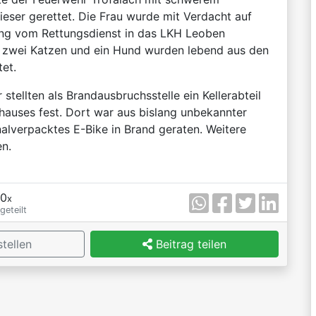
eser gerettet. Die Frau wurde mit Verdacht auf
ng vom Rettungsdienst in das LKH Leoben
h zwei Katzen und ein Hund wurden lebend aus den
et.
 stellten als Brandausbruchsstelle ein Kellerabteil
hauses fest. Dort war aus bislang unbekannter
nalverpacktes E-Bike in Brand geraten. Weitere
en.
0
x
geteilt
tellen
Beitrag teilen