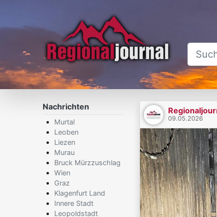
Nachrichten
Regionaljour
09.05.2026
Murtal
Leoben
Liezen
Murau
Bruck Mürzzuschlag
Wien
Graz
Klagenfurt Land
Innere Stadt
Leopoldstadt