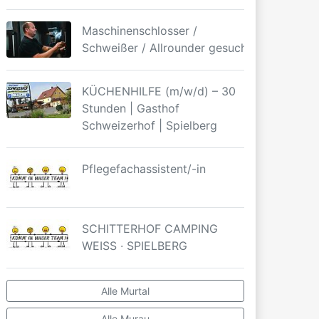
Maschinenschlosser /
Schweißer / Allrounder gesucht
KÜCHENHILFE (m/w/d) – 30
Stunden | Gasthof
Schweizerhof | Spielberg
Pflegefachassistent/-in
SCHITTERHOF CAMPING
WEISS · SPIELBERG
Alle Murtal
Alle Murau