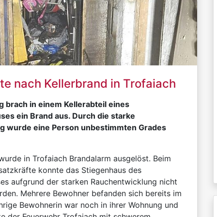
zte nach Kellerbrand in Trofaiach
 brach in einem Kellerabteil eines
es ein Brand aus. Durch die starke
g wurde eine Person unbestimmten Grades
wurde in Trofaiach Brandalarm ausgelöst. Beim
nsatzkräfte konnte das Stiegenhaus des
es aufgrund der starken Rauchentwicklung nicht
rden. Mehrere Bewohner befanden sich bereits im
ährige Bewohnerin war noch in ihrer Wohnung und
te der Feuerwehr Trofaiach mit schwerem