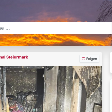
nal Steiermark
Folgen