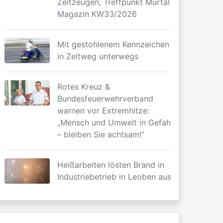
Zeitzeugen, Treffpunkt Murtal
Magazin KW33/2026
Mit gestohlenem Kennzeichen
in Zeltweg unterwegs
Rotes Kreuz &
Bundesfeuerwehrverband
warnen vor Extremhitze:
„Mensch und Umwelt in Gefahr
– bleiben Sie achtsam!“
Heißarbeiten lösten Brand in
Industriebetrieb in Leoben aus