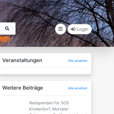
Login
Veranstaltungen
Alle ansehen
Weitere Beiträge
Alle ansehen
Radspenden für SOS
Kinderdorf, Murtaler