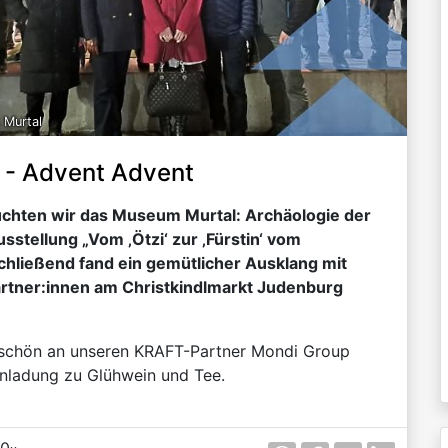
 Murtal
 - Advent Advent
hten wir das Museum Murtal: Archäologie der
sstellung „Vom ‚Ötzi‘ zur ‚Fürstin‘ vom
chließend fand ein gemütlicher Ausklang mit
rtner:innen am Christkindlmarkt Judenburg
schön an unseren KRAFT-Partner Mondi Group
inladung zu Glühwein und Tee.
0