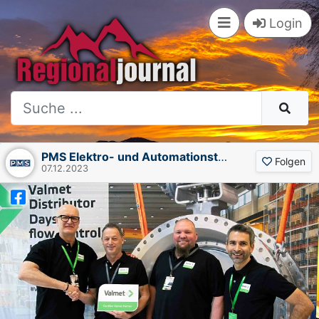
Login
PMS Elektro- und Automationstechnik GmbH
Folgen
07.12.2023