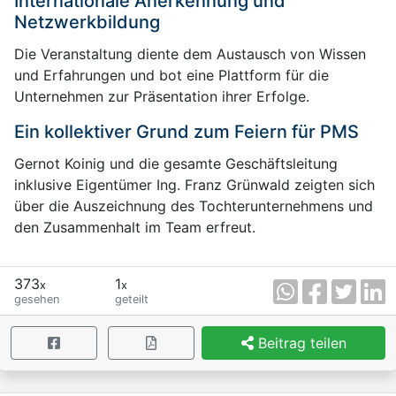
Internationale Anerkennung und
Netzwerkbildung
Die Veranstaltung diente dem Austausch von Wissen
und Erfahrungen und bot eine Plattform für die
Unternehmen zur Präsentation ihrer Erfolge.
Ein kollektiver Grund zum Feiern für PMS
Gernot Koinig und die gesamte Geschäftsleitung
inklusive Eigentümer Ing. Franz Grünwald zeigten sich
über die Auszeichnung des Tochterunternehmens und
den Zusammenhalt im Team erfreut.
373
1
x
x
gesehen
geteilt
Beitrag teilen