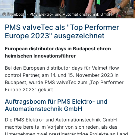
© Facebook - PMS Elektro- und Automationstechnik GmbH
PMS valveTec als "Top Performer
Europe 2023" ausgezeichnet
European distributor days in Budapest ehren
heimischen Innovationsführer
Bei den European distributor days für Valmet flow
control Partner, am 14. und 15. November 2023 in
Budapest, wurde PMS valveTec zum „Top Performer
Europe 2023“ gekürt.
Auftragsboom für PMS Elektro- und
Automationstechnik GmbH
Die PMS Elektro- und Automationstechnik GmbH
machte bereits im Vorjahr von sich reden, als das
Unternehmen zwei prestigeträchtige Projekte an Land