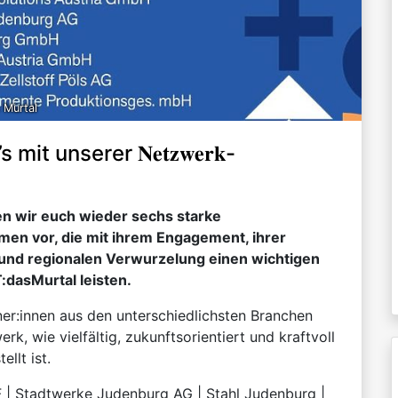
 Murtal
mit unserer 𝐍𝐞𝐭𝐳𝐰𝐞𝐫𝐤-
en wir euch wieder sechs starke
en vor, die mit ihrem Engagement, ihrer
 und regionalen Verwurzelung einen wichtigen
:dasMurtal leisten.
ner:innen aus den unterschiedlichsten Branchen
rk, wie vielfältig, zukunftsorientiert und kraftvoll
ellt ist.
F | Stadtwerke Judenburg AG | Stahl Judenburg |