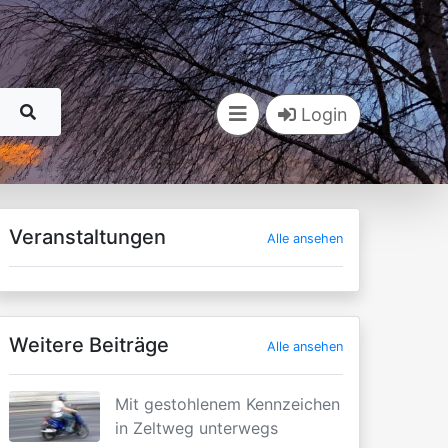
Login
Veranstaltungen
Alle ansehen
Weitere Beiträge
Alle ansehen
Mit gestohlenem Kennzeichen
in Zeltweg unterwegs