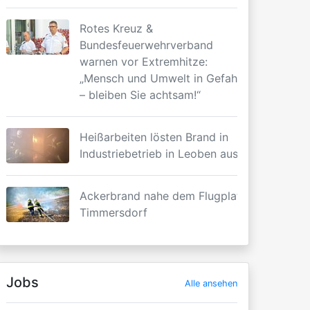
Rotes Kreuz &
Bundesfeuerwehrverband
warnen vor Extremhitze:
„Mensch und Umwelt in Gefahr
– bleiben Sie achtsam!“
Heißarbeiten lösten Brand in
Industriebetrieb in Leoben aus
Ackerbrand nahe dem Flugplatz
Timmersdorf
Jobs
Alle ansehen