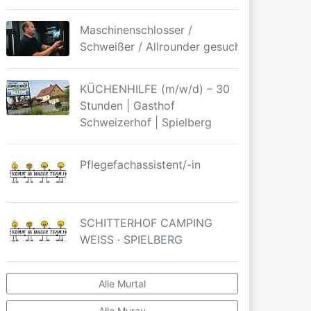
Maschinenschlosser /
Schweißer / Allrounder gesucht
KÜCHENHILFE (m/w/d) – 30
Stunden | Gasthof
Schweizerhof | Spielberg
Pflegefachassistent/-in
SCHITTERHOF CAMPING
WEISS · SPIELBERG
Alle Murtal
Alle Murau