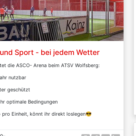
 und Sport - bei jedem Wetter
ietet die ASCO- Arena beim ATSV Wolfsberg:
ahr nutzbar
ter geschützt
hr optimale Bedingungen
 pro Einheit, könnt ihr direkt loslegen😎
0