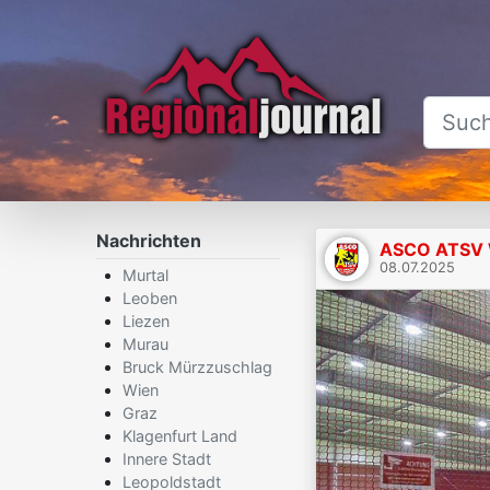
Nachrichten
ASCO ATSV 
08.07.2025
Murtal
Leoben
Liezen
Murau
Bruck Mürzzuschlag
Wien
Graz
Klagenfurt Land
Innere Stadt
Leopoldstadt