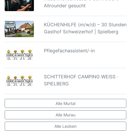
Allrounder gesucht
KÜCHENHILFE (m/w/d) – 30 Stunden |
Gasthof Schweizerhof | Spielberg
Pflegefachassistent/-in
SCHITTERHOF CAMPING WEISS ·
SPIELBERG
Alle Murtal
Alle Murau
Alle Leoben