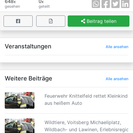
648
0
x
x
gesehen
geteilt
Beitrag teilen
×
Veranstaltungen
Alle ansehen
Weitere Beiträge
Alle ansehen
Feuerwehr Knittelfeld rettet Kleinkind
aus heißem Auto
Wildtiere, Voitsberg Michaeliplatz,
Wildbach- und Lawinen, Erlebnisregion