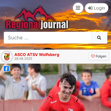
Login
ASCO ATSV Wolfsberg
Folgen
28.06.2025