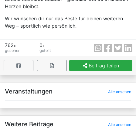
Herzen bleibst.
Wir wünschen dir nur das Beste für deinen weiteren
Weg – sportlich wie persönlich.
762
0
x
x
gesehen
geteilt
Beitrag teilen
×
Veranstaltungen
Alle ansehen
Weitere Beiträge
Alle ansehen