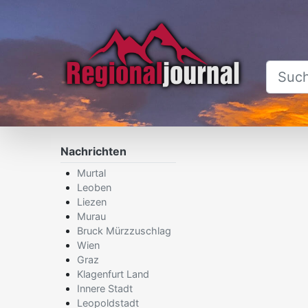
Nachrichten
×
Murtal
Leoben
Liezen
Murau
Bruck Mürzzuschlag
Wien
Graz
Klagenfurt Land
Innere Stadt
Leopoldstadt