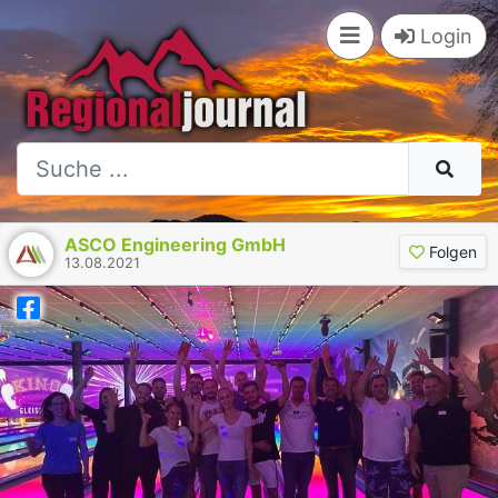
Login
ASCO Engineering GmbH
Folgen
13.08.2021