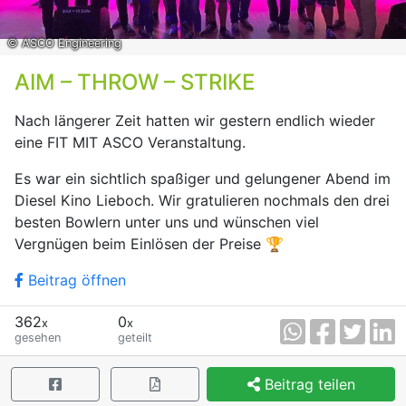
© ASCO Engineering
AIM – THROW – STRIKE
Nach längerer Zeit hatten wir gestern endlich wieder
eine FIT MIT ASCO Veranstaltung.
Es war ein sichtlich spaßiger und gelungener Abend im
Diesel Kino Lieboch. Wir gratulieren nochmals den drei
besten Bowlern unter uns und wünschen viel
Vergnügen beim Einlösen der Preise 🏆
Beitrag öffnen
362
0
x
x
gesehen
geteilt
Beitrag teilen