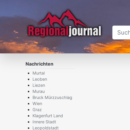
Nachrichten
×
Murtal
Leoben
Liezen
Murau
Bruck Mürzzuschlag
Wien
Graz
Klagenfurt Land
Innere Stadt
Leopoldstadt