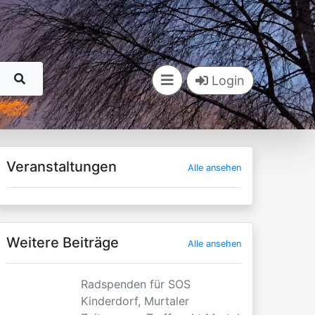
Login
Veranstaltungen
Alle ansehen
Weitere Beiträge
Alle ansehen
Radspenden für SOS
Kinderdorf, Murtaler