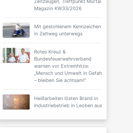
Zeitzeugen, Treffpunkt Murtal
Magazin KW33/2026
Mit gestohlenem Kennzeichen
in Zeltweg unterwegs
Rotes Kreuz &
Bundesfeuerwehrverband
warnen vor Extremhitze:
„Mensch und Umwelt in Gefahr
– bleiben Sie achtsam!“
Heißarbeiten lösten Brand in
Industriebetrieb in Leoben aus