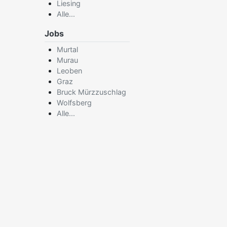
Liesing
Alle...
Jobs
Murtal
Murau
Leoben
Graz
Bruck Mürzzuschlag
Wolfsberg
Alle...