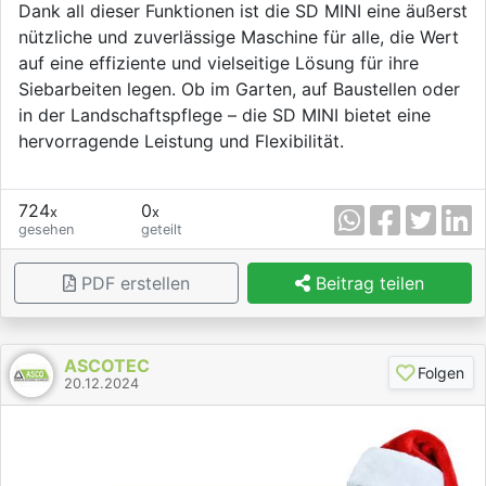
Dank all dieser Funktionen ist die SD MINI eine äußerst
nützliche und zuverlässige Maschine für alle, die Wert
auf eine effiziente und vielseitige Lösung für ihre
Siebarbeiten legen. Ob im Garten, auf Baustellen oder
in der Landschaftspflege – die SD MINI bietet eine
hervorragende Leistung und Flexibilität.
724
0
x
x
gesehen
geteilt
PDF erstellen
Beitrag teilen
ASCOTEC
Folgen
20.12.2024