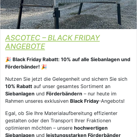
ASCOTEC – BLACK FRIDAY
ANGEBOTE
🎉 Black Friday Rabatt: 10% auf alle Siebanlagen und
Förderbänder! 🎉
Nutzen Sie jetzt die Gelegenheit und sichern Sie sich
10% Rabatt
auf unser gesamtes Sortiment an
Siebanlagen
und
Förderbändern
– nur heute im
Rahmen unseres exklusiven
Black Friday
-Angebots!
Egal, ob Sie Ihre Materialaufbereitung effizienter
gestalten oder den Transport Ihrer Fraktionen
optimieren möchten – unsere
hochwertigen
Siebanlagen
und
leistungsstarken Förderbänder