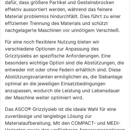
dafür, dass größere Partikel und Gesteinsbrocken
effektiv aussortiert werden, während das feinere
Material problemlos hindurchfällt. Dies führt zu einer
effizienten Trennung des Materials und schützt
nachgelagerte Maschinen vor unnötigem Verschleiß.
Für eine noch flexiblere Nutzung bieten wir
verschiedene Optionen zur Anpassung des
Grizzlysiebs an spezifische Anforderungen. Eine
besonders wichtige Option sind die Abstützungen, die
entweder mit oder ohne Federn erhältlich sind. Diese
Abstützungsvarianten ermöglichen es, die Siebanlage
optimal an die jeweiligen Einsatzbedingungen
anzupassen, wodurch die Leistung und Lebensdauer
der Maschine weiter optimiert wird.
Das ASCO® Grizzlysieb ist die ideale Wahl für eine
zuverlässige und langlebige Lösung zur
Materialaufbereitung. Mit den COMPACT- und MEDI-
Varianten sowie den verfügbaren Anpassungsoptionen