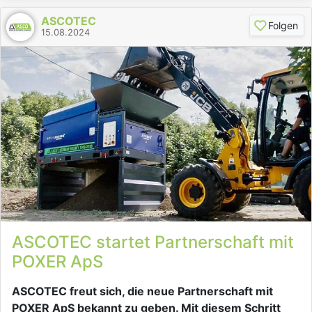
ASCOTEC
Folgen
15.08.2024
ASCOTEC startet Partnerschaft mit
POXER ApS
ASCOTEC freut sich, die neue Partnerschaft mit
POXER ApS bekannt zu geben. Mit diesem Schritt