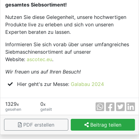
gesamtes Siebsortiment!
Nutzen Sie diese Gelegenheit, unsere hochwertigen
Produkte live zu erleben und sich von unseren
Experten beraten zu lassen.
Informieren Sie sich vorab über unser umfangreiches
Siebmaschinensortiment auf unserer
Website:
ascotec.eu
.
Wir freuen uns auf Ihren Besuch!
Hier geht's zur Messe:
Galabau 2024
1329
0
x
x
gesehen
geteilt
PDF erstellen
Beitrag teilen