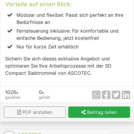
Vorteile auf einen Blick:
Modular und flexibel: Passt sich perfekt an Ihre
Bedürfnisse an
Fernsteuerung inklusive: Für komfortable und
einfache Bedienung, jetzt kostenfrei!
Nur für kurze Zeit erhältlich
Sichern Sie sich dieses exklusive Angebot und
optimieren Sie Ihre Arbeitsprozesse mit der SD
Compact Siebtrommel von ASCOTEC.
1026
0
x
x
gesehen
geteilt
PDF erstellen
Beitrag teilen