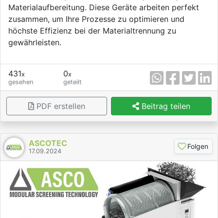
Materialaufbereitung. Diese Geräte arbeiten perfekt
zusammen, um Ihre Prozesse zu optimieren und
höchste Effizienz bei der Materialtrennung zu
gewährleisten.
431
0
x
x
gesehen
geteilt
PDF erstellen
Beitrag teilen
ASCOTEC
Folgen
17.09.2024