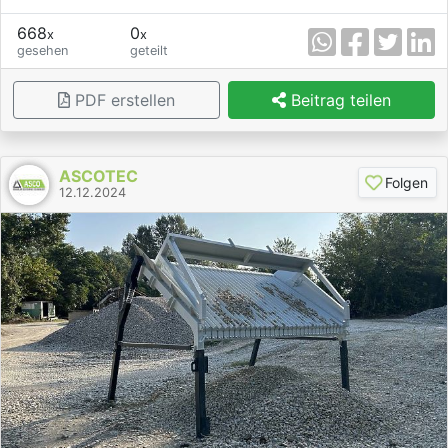
668
0
x
x
gesehen
geteilt
PDF erstellen
Beitrag teilen
ASCOTEC
Folgen
12.12.2024