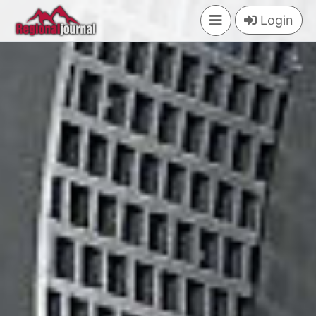
×
Login