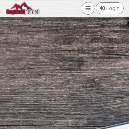
×
Login