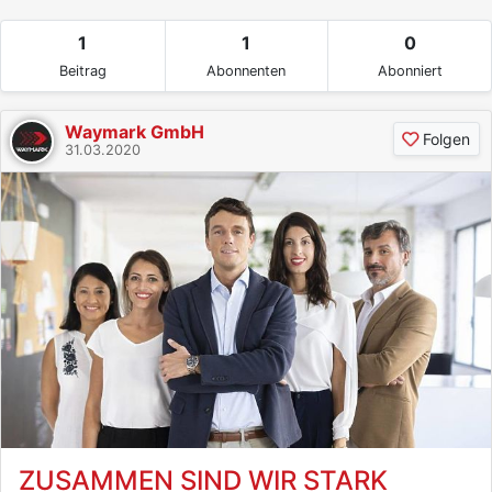
1
1
0
Beitrag
Abonnenten
Abonniert
Waymark GmbH
Folgen
31.03.2020
ZUSAMMEN SIND WIR STARK