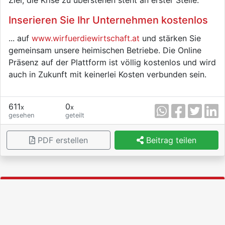
Ziel, die Krise zu überstehen steht an erster Stelle.
Inserieren Sie Ihr Unternehmen kostenlos
... auf
www.wirfuerdiewirtschaft.at
und stärken Sie
gemeinsam unsere heimischen Betriebe. Die Online
Präsenz auf der Plattform ist völlig kostenlos und wird
auch in Zukunft mit keinerlei Kosten verbunden sein.
611
0
x
x
gesehen
geteilt
PDF erstellen
Beitrag teilen
Anmeldung
Jetzt anmelden