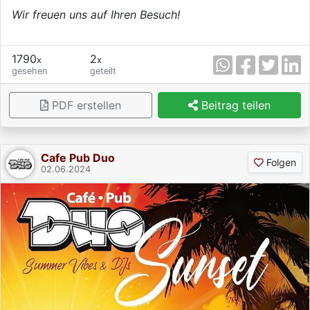
Wir freuen uns auf Ihren Besuch!
1790
2
x
x
gesehen
geteilt
PDF erstellen
Beitrag teilen
Cafe Pub Duo
Folgen
02.06.2024