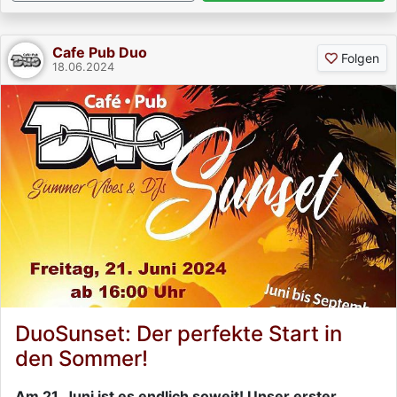
Cafe Pub Duo
Folgen
18.06.2024
DuoSunset: Der perfekte Start in
den Sommer!
Am 21. Juni ist es endlich soweit! Unser erster