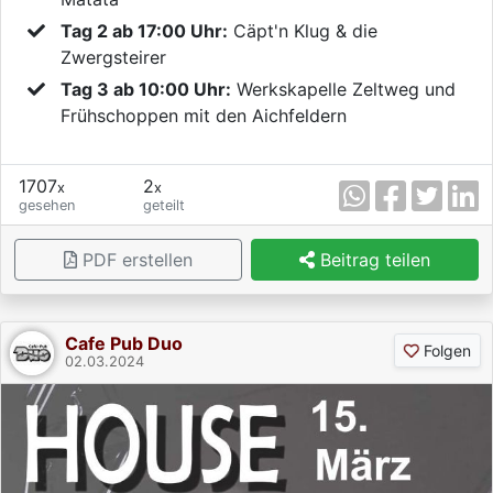
Tag 2 ab 17:00 Uhr:
Cäpt'n Klug & die
Zwergsteirer
Tag 3 ab 10:00 Uhr:
Werkskapelle Zeltweg und
Frühschoppen mit den Aichfeldern
1707
2
x
x
gesehen
geteilt
PDF erstellen
Beitrag teilen
Cafe Pub Duo
Folgen
02.03.2024