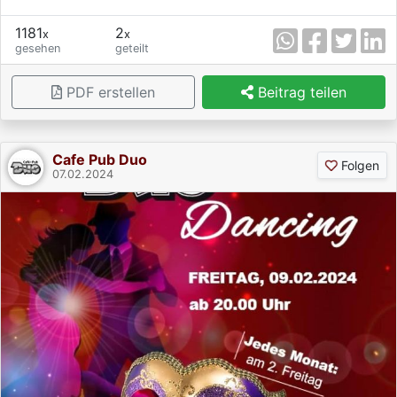
1181
2
x
x
gesehen
geteilt
PDF erstellen
Beitrag teilen
Cafe Pub Duo
Folgen
07.02.2024