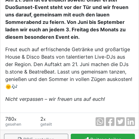
DuoSunset-Event steht vor der Tür und wir freuen
uns darauf, gemeinsam mit euch den lauen
Sommerabend zu feiern. Von Juni bis September
laden wir euch an jedem 3. Freitag des Monats zu
diesem besonderen Event ein.
Freut euch auf erfrischende Getränke und großartige
House & Disco Beats von talentierten Live-DJs aus
der Region. Den Auftakt am 21. Juni machen die DJs
b.stone & BeatreBeat. Lasst uns gemeinsam tanzen,
genießen und den Sommer in vollen Zügen auskosten!
🌞🎶
Nicht verpassen – wir freuen uns auf euch!
780
2
x
x
gesehen
geteilt