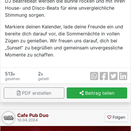
DJ beatrebeat werden die Bühne rocken und mit ihren
House- und Disco-Beats für eine unvergleichliche
Stimmung sorgen.
Markiere deinen Kalender, lade deine Freunde ein und
bereite dich darauf vor, die Sommernächte in vollen
Zügen zu genießen. Wir freuen uns darauf, dich bei
„Sunset“ zu begrüßen und gemeinsam unvergessliche
Momente zu schaffen.
513
2
x
x
gesehen
geteilt
PDF erstellen
Beitrag teilen
Cafe Pub Duo
Folgen
10.04.2024