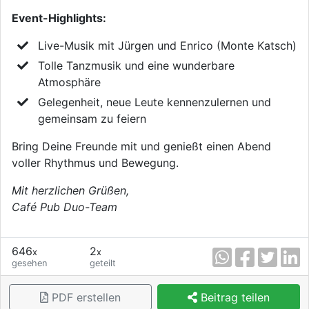
Event-Highlights:
Live-Musik mit Jürgen und Enrico (Monte Katsch)
Tolle Tanzmusik und eine wunderbare
Atmosphäre
Gelegenheit, neue Leute kennenzulernen und
gemeinsam zu feiern
Bring Deine Freunde mit und genießt einen Abend
voller Rhythmus und Bewegung.
Mit herzlichen Grüßen,
Café Pub Duo-Team
646
2
x
x
gesehen
geteilt
PDF erstellen
Beitrag teilen