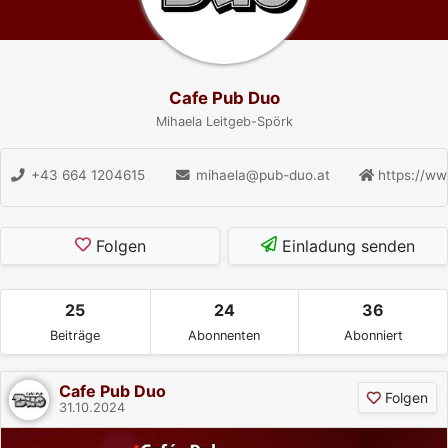
Cafe Pub Duo
Mihaela Leitgeb-Spörk
+43 664 1204615
mihaela@pub-duo.at
https://ww
Folgen
Einladung senden
25
24
36
Beiträge
Abonnenten
Abonniert
Cafe Pub Duo
Folgen
31.10.2024