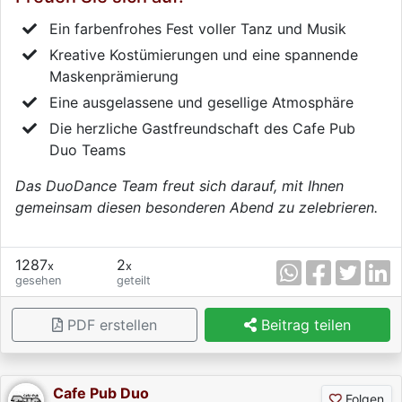
Ein farbenfrohes Fest voller Tanz und Musik
Kreative Kostümierungen und eine spannende
Maskenprämierung
Eine ausgelassene und gesellige Atmosphäre
Die herzliche Gastfreundschaft des Cafe Pub
Duo Teams
Das DuoDance Team freut sich darauf, mit Ihnen
gemeinsam diesen besonderen Abend zu zelebrieren.
1287
2
x
x
gesehen
geteilt
PDF erstellen
Beitrag teilen
Cafe Pub Duo
Folgen