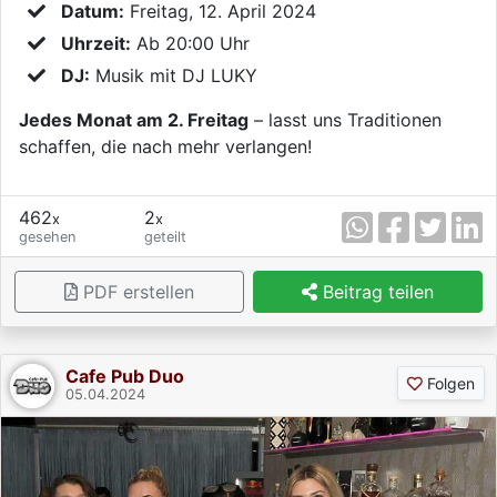
Datum:
Freitag, 12. April 2024
Uhrzeit:
Ab 20:00 Uhr
DJ:
Musik mit DJ LUKY
Jedes Monat am 2. Freitag
– lasst uns Traditionen
schaffen, die nach mehr verlangen!
462
2
x
x
gesehen
geteilt
PDF erstellen
Beitrag teilen
Cafe Pub Duo
Folgen
05.04.2024