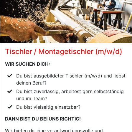
Tischler / Montagetischler (m/w/d)
WIR SUCHEN DICH:
Du bist ausgebildeter Tischler (m/w/d) und liebst
deinen Beruf?
Du bist zuverlässig, arbeitest gern selbstständig
und im Team?
Du bist vielseitig einsetzbar?
DANN BIST DU BEI UNS RICHTIG!
Wir bieten dir eine verantwortungsvolle und