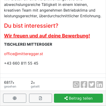
abwechslungsreiche Tätigkeit in einem kleinen,
kreativen Team mit angenehmen Betriebsklima und
leistungsgerechter, überdurchschnittlicher Entlohnung.
Du bist interessiert?
Wir freuen und auf deine Bewerbung!
TISCHLEREI MITTERGGER
office@mitteregger.st
+43 660 811 55 45
6817
2
x
x
gesehen
geteilt
Beitrag teilen