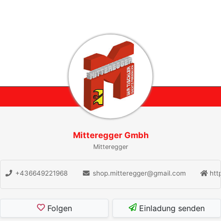
Mitteregger Gmbh
Mitteregger
+436649221968
shop.mitteregger@gmail.com
http
Folgen
Einladung senden