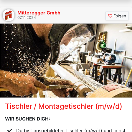
Mitteregger Gmbh
Folgen
07.11.2024
Tischler / Montagetischler (m/w/d)
WIR SUCHEN DICH:
Du bist ausgebildeter Tischler (m/w/d) und liebst