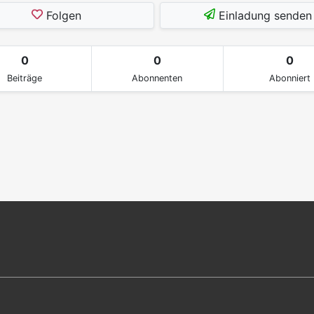
Folgen
Einladung senden
0
0
0
Beiträge
Abonnenten
Abonniert