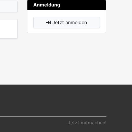
Anmeldung
Jetzt anmelden
Jetzt mitmachen!