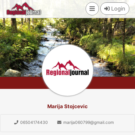
×
Login
Marija Stojcevic
06504174430
marija060799@gmail.com