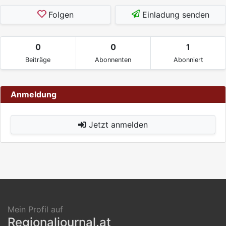
Folgen
Einladung senden
0
0
1
Beiträge
Abonnenten
Abonniert
Anmeldung
Jetzt anmelden
Mein Profil auf
Regionaljournal.at