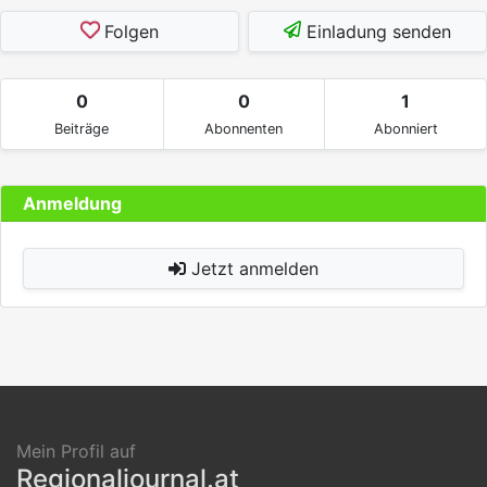
Folgen
Einladung senden
0
0
1
Beiträge
Abonnenten
Abonniert
Anmeldung
Jetzt anmelden
Mein Profil auf
Regionaljournal.at