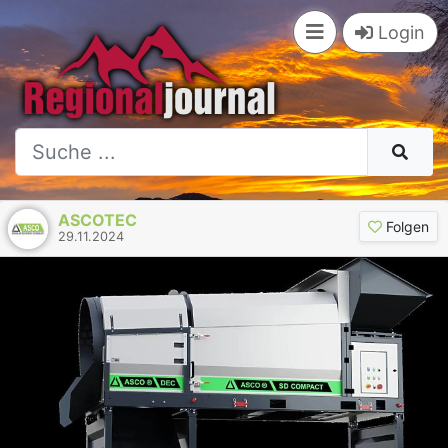
Login
ASCOTEC
Folgen
29.11.2024