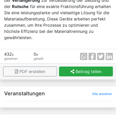
der
Verlängerung
zur Verbesserung der Siebung und
der
Rutsche
für eine exakte Fraktionsführung erhalten
Sie eine leistungsstarke und vielseitige Lösung für die
Materialaufbereitung. Diese Geräte arbeiten perfekt
zusammen, um Ihre Prozesse zu optimieren und
höchste Effizienz bei der Materialtrennung zu
gewährleisten.
432
0
x
x
gesehen
geteilt
PDF erstellen
Beitrag teilen
×
Veranstaltungen
Alle ansehen