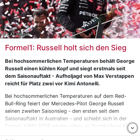
Landeshauptmann Mario Kunasek und
Landeshauptmann-Stellvertreterin Manuela Khom die
Führungsstäbe. Sie sprachen den eingesetzten
Polizistinnen und Polizisten sowie allen
Einsatzorganisationen und Behördenvertretern ihren
© LAT Images
Dank für das professionelle Sicherheitsmanagement
Formel1: Russell holt sich den Sieg
aus.
Auch die behördliche Einsatzleiterin Bezirkshauptfrau
Bei hochsommerlichen Temperaturen behält George
Nina Pölzl ist in einer ersten Reaktion zufrieden mit
Russell einen kühlen Kopf und siegt erstmals seit
dem Einsatzverlauf.
„Die ausgezeichnete
dem Saisonauftakt - Aufholjagd von Max Verstappen
Zusammenarbeit aller Beteiligten macht jedes Jahr
reicht für Platz zwei vor Kimi Antonelli.
wieder den Erfolg aus. Ich bedanke mich bei allen
Bei hochsommerlichen Temperaturen auf dem Red-
eingesetzten Kräften und Organisationen. Ihr Einsatz
Bull-Ring feiert der Mercedes-Pilot George Russell
und ihr Engagement – heuer unter verschärften
seinen zweiten Saisonsieg - den ersten seit dem
Hitzebedingungen - trägt dazu bei, dass wir uns im
Saisonauftakt in Australien - und schiebt sich in der
steirischen Murtal über eine der sichersten
Formel-1-WM 2026 wieder näher an Teamkollege Kimi
Sportgroßveranstaltungen der Welt freuen dürfen.“
Antonelli heran.