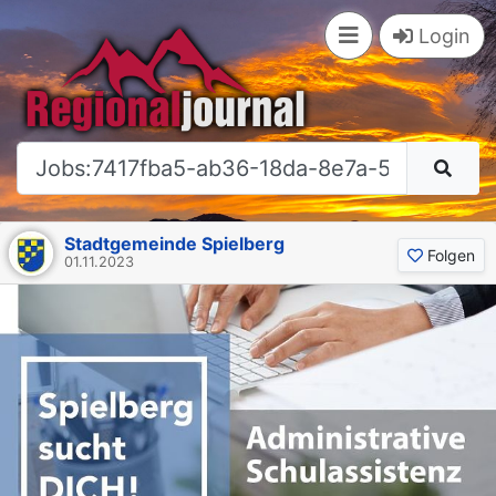
×
Login
Stadtgemeinde Spielberg
Folgen
01.11.2023